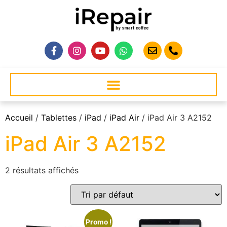
Accueil
/
Tablettes
/
iPad
/
iPad Air
/ iPad Air 3 A2152
iPad Air 3 A2152
2 résultats affichés
Promo !