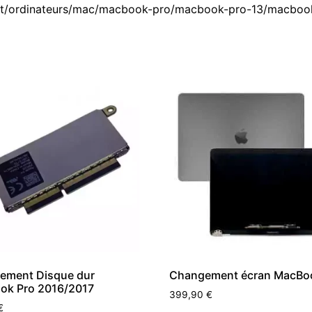
duit/ordinateurs/mac/macbook-pro/macbook-pro-13/macbo
ement Disque dur
Changement écran MacBo
ok Pro 2016/2017
399,90
€
€