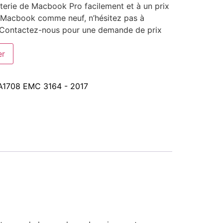
erie de Macbook Pro facilement et à un prix
n Macbook comme neuf, n’hésitez pas à
! Contactez-nous pour une demande de prix
er
A1708 EMC 3164 - 2017