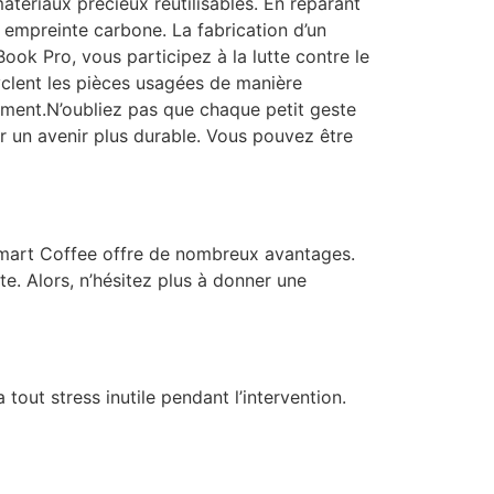
tériaux précieux réutilisables. En réparant
e empreinte carbone. La fabrication d’un
ok Pro, vous participez à la lutte contre le
clent les pièces usagées de manière
ement.N’oubliez pas que chaque petit geste
 un avenir plus durable. Vous pouvez être
mart Coffee offre de nombreux avantages.
te. Alors, n’hésitez plus à donner une
ut stress inutile pendant l’intervention.