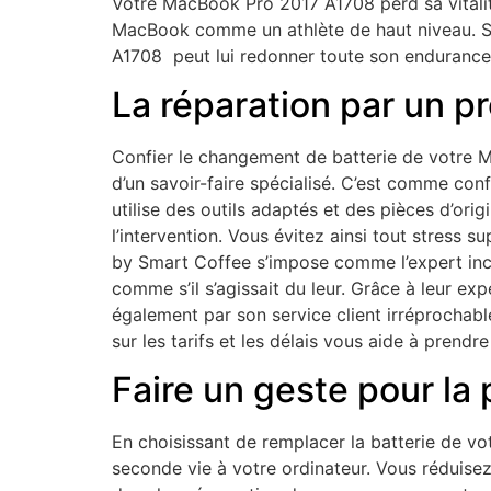
Votre MacBook Pro 2017 A1708 perd sa vitalité
MacBook comme un athlète de haut niveau. Sa
A1708 peut lui redonner toute son endurance
La réparation par un p
Confier le changement de batterie de votre 
d’un savoir-faire spécialisé. C’est comme con
utilise des outils adaptés et des pièces d’ori
l’intervention. Vous évitez ainsi tout stress s
by Smart Coffee s’impose comme l’expert inc
comme s’il s’agissait du leur. Grâce à leur ex
également par son service client irréprochab
sur les tarifs et les délais vous aide à prendr
Faire un geste pour la 
En choisissant de remplacer la batterie de v
seconde vie à votre ordinateur. Vous réduisez