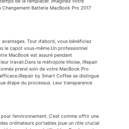
e temps de la remplacer. Imaginez votre
 Un Changement Batterie MacBook Pro 2017
avantages. Tout d’abord, vous bénéficiez
sous le capot vous-même.Un professionnel
, votre MacBook est assuré pendant
eur travail.Dans la métropole lilloise, iRepair
vronnés prend soin de votre MacBook Pro
 efficace.iRepair by Smart Coffee se distingue
aque étape du processus. Leur transparence
pour l’environnement. C’est comme offrir une
des ordinateurs portables joue un rôle crucial