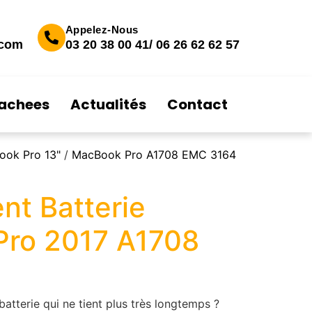
Appelez-Nous
.com
03 20 38 00 41/ 06 26 62 62 57
tachees
Actualités
Contact
ook Pro 13"
/
MacBook Pro A1708 EMC 3164
t Batterie
ro 2017 A1708
tterie qui ne tient plus très longtemps ?