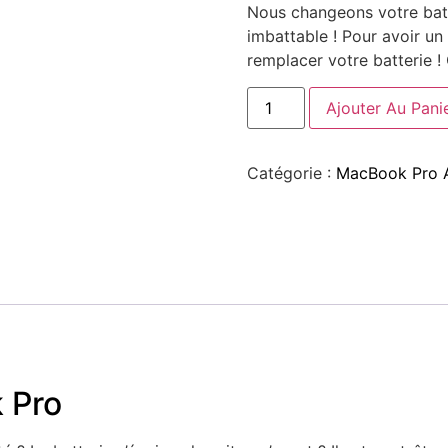
Nous changeons votre batt
imbattable ! Pour avoir u
remplacer votre batterie 
Ajouter Au Pani
Catégorie :
MacBook Pro 
 Pro