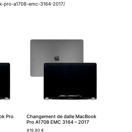
ok-pro-a1708-emc-3164-2017/
ok Pro
Changement de dalle MacBook
Pro A1708 EMC 3164 – 2017
419,90
€