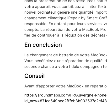
dans la préservation de nos ressources natur
votre appareil, vous contribuez à limiter l’ex
nouvel ordinateur génère une quantité import
changement climatique.iRepair by Smart Coffe
responsable. En optant pour leurs services, 
compte. La réparation de votre MacBook Pro 
fier de contribuer à la réduction des déchets 
En conclusion
Le changement de batterie de votre MacBook
Vous bénéficiez d’une réparation de qualité, d
seconde chance à votre fidèle compagnon te
Conseil
Avant d’apporter votre MacBook en réparation
https://aroundmaps.com/FR/Auvergne-Rhone-
id_new=871ca549bec2fffcb8b902537c2cf43