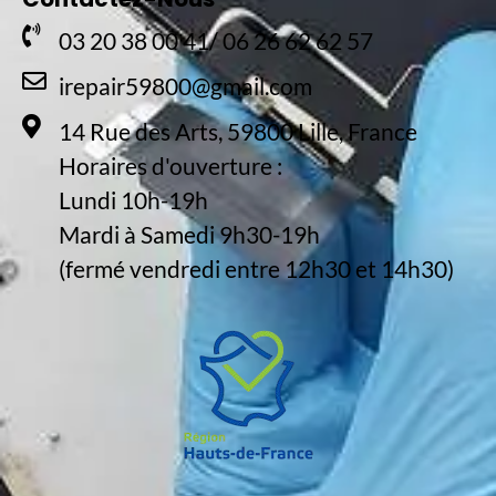
03 20 38 00 41/ 06 26 62 62 57
irepair59800@gmail.com
14 Rue des Arts, 59800 Lille, France
Horaires d'ouverture :
Lundi 10h-19h
Mardi à Samedi 9h30-19h
(fermé vendredi entre 12h30 et 14h30)