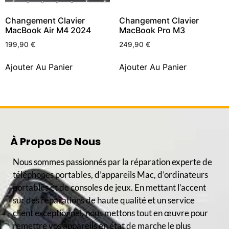
Changement Clavier
Changement Clavier
MacBook Air M4 2024
MacBook Pro M3
199,90
€
249,90
€
Ajouter Au Panier
Ajouter Au Panier
À Propos De Nous
Nous sommes passionnés par la réparation experte de
téléphones portables, d’appareils Mac, d’ordinateurs
portables et de consoles de jeux. En mettant l’accent
sur des réparations de haute qualité et un service
client exceptionnel, nous mettons tout en œuvre pour
remettre vos appareils en état de marche le plus