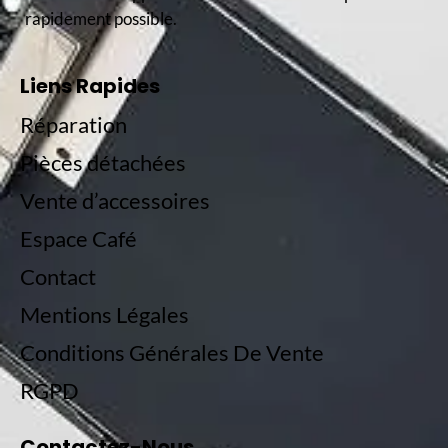
rapidement possible.
Liens Rapides
Réparation
Pièces détachées
Vente d’accessoires
Espace Café
Contact
Mentions Légales
Conditions Générales De Vente
RGPD
Contactez-Nous