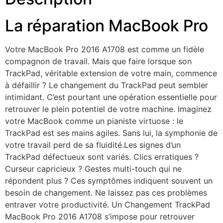
La réparation MacBook Pro
Votre MacBook Pro 2016 A1708 est comme un fidèle
compagnon de travail. Mais que faire lorsque son
TrackPad, véritable extension de votre main, commence
à défaillir ? Le changement du TrackPad peut sembler
intimidant. C’est pourtant une opération essentielle pour
retrouver le plein potentiel de votre machine. Imaginez
votre MacBook comme un pianiste virtuose : le
TrackPad est ses mains agiles. Sans lui, la symphonie de
votre travail perd de sa fluidité.
Les signes d’un
TrackPad défectueux sont variés. Clics erratiques ?
Curseur capricieux ? Gestes multi-touch qui ne
répondent plus ? Ces symptômes indiquent souvent un
besoin de changement. Ne laissez pas ces problèmes
entraver votre productivité. Un Changement TrackPad
MacBook Pro 2016 A1708 s’impose pour retrouver