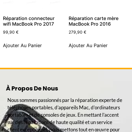
Réparation connecteur
Réparation carte mère
wifi MacBook Pro 2017
MacBook Pro 2016
99,90
€
279,90
€
Ajouter Au Panier
Ajouter Au Panier
À Propos De Nous
Nous sommes passionnés par la réparation experte de
téléphones portables, d’appareils Mac, d’ordinateurs
portables et de consoles de jeux. En mettant l’accent
sur des réparations de haute qualité et un service
client exceptionnel, nous mettons tout en œuvre pour