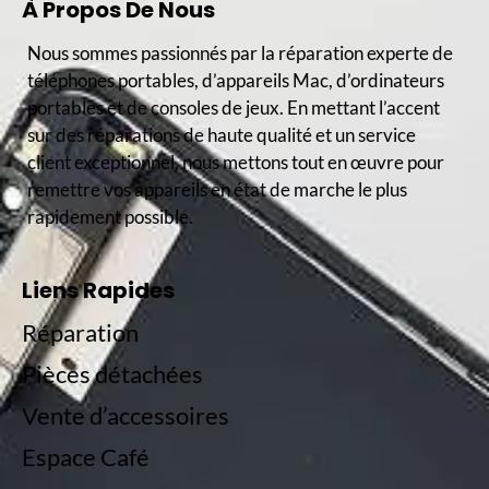
À Propos De Nous
Nous sommes passionnés par la réparation experte de
téléphones portables, d’appareils Mac, d’ordinateurs
portables et de consoles de jeux. En mettant l’accent
sur des réparations de haute qualité et un service
client exceptionnel, nous mettons tout en œuvre pour
remettre vos appareils en état de marche le plus
rapidement possible.
Liens Rapides
Réparation
Pièces détachées
Vente d’accessoires
Espace Café