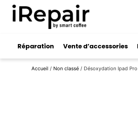
Réparation
Vente d’accessories
Accueil
/
Non classé
/ Désoxydation Ipad Pro