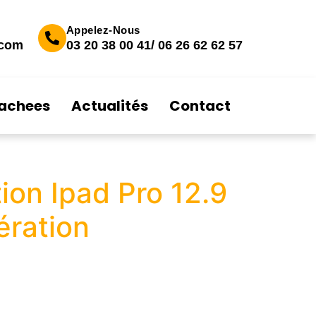
Appelez-Nous
.com
03 20 38 00 41/ 06 26 62 62 57
tachees
Actualités
Contact
on Ipad Pro 12.9
ration