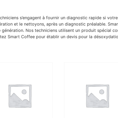
hniciens s’engagent à fournir un diagnostic rapide si votre
ation et le nettoyons, après un diagnostic préalable. Sma
génération. Nos techniciens utilisent un produit spécial c
actez Smart Coffee pour établir un devis pour la désoxydati