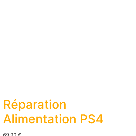
Réparation
Alimentation PS4
69,90
€