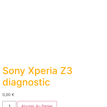
Sony Xperia Z3
diagnostic
0,00
€
Ajouter Au Panier