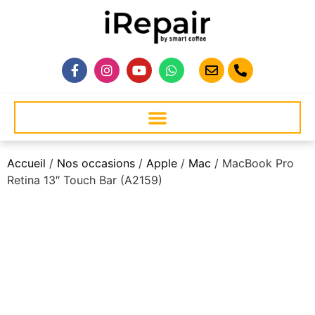
Accueil
/
Nos occasions
/
Apple
/
Mac
/ MacBook Pro
Retina 13″ Touch Bar (A2159)