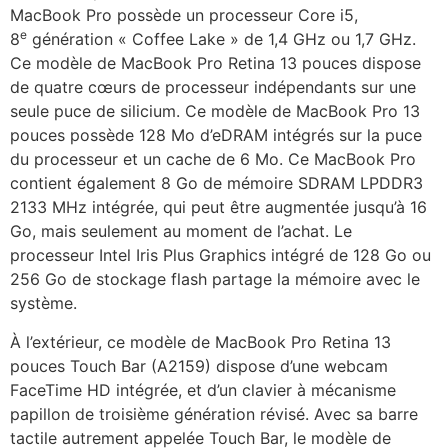
MacBook Pro possède un processeur Core i5,
e
8
génération « Coffee Lake » de 1,4 GHz ou 1,7 GHz.
Ce modèle de MacBook Pro Retina 13 pouces dispose
de quatre cœurs de processeur indépendants sur une
seule puce de silicium. Ce modèle de MacBook Pro 13
pouces possède 128 Mo d’eDRAM intégrés sur la puce
du processeur et un cache de 6 Mo. Ce MacBook Pro
contient également 8 Go de mémoire SDRAM LPDDR3
2133 MHz intégrée, qui peut être augmentée jusqu’à 16
Go, mais seulement au moment de l’achat. Le
processeur Intel Iris Plus Graphics intégré de 128 Go ou
256 Go de stockage flash partage la mémoire avec le
système.
À l’extérieur, ce modèle de MacBook Pro Retina 13
pouces Touch Bar (A2159) dispose d’une webcam
FaceTime HD intégrée, et d’un clavier à mécanisme
papillon de troisième génération révisé. Avec sa barre
tactile autrement appelée Touch Bar, le modèle de