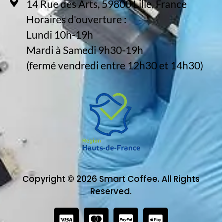
14 Rue des Arts, 59800 Lille, France
Horaires d'ouverture :
Lundi 10h-19h
Mardi à Samedi 9h30-19h
(fermé vendredi entre 12h30 et 14h30)
Copyright © 2026 Smart Coffee. All Rights
Reserved.