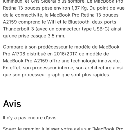
lumineux, et Gris Sidéral plus sombre. Le MacBook Pro
Retina 13 pouces pèse environ 1,37 Kg. Du point de vue
de la connectivité, le MacBook Pro Retina 13 pouces
A2159 comprend le Wifi et le Bluetooth, deux ports
Thunderbolt 3 (avec un connecteur type USB-C) ainsi
qu’une prise casque 3,5 mm.
Comparé à son prédécesseur le modèle de MacBook
Pro A1708 distribué en 2016/2017, ce modèle de
MacBook Pro A2159 offre une technologie innovante.
En effet, son processeur interne, son architecture ainsi
que son processeur graphique sont plus rapides.
Avis
Il n’y a pas encore d’avis.
Soyez le premier à laisser votre avis sur “MacBook Pro