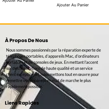
Ajouter Au Panier
Ajouter Au Panier
À Propos De Nous
Nous sommes passionnés par la réparation experte de
téléphones portables, d’appareils Mac, d’ordinateurs
portables et de consoles de jeux. En mettant l’accent
sur des réparations de haute qualité et un service
client exceptionnel, nous mettons tout en œuvre pour
remettre vos appareils en état de marche le plus
rapidement possible.
Liens Rapides