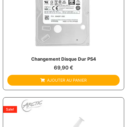
Changement Disque Dur PS4
69,90
€
AJOUTER AU PANIER
Sale!