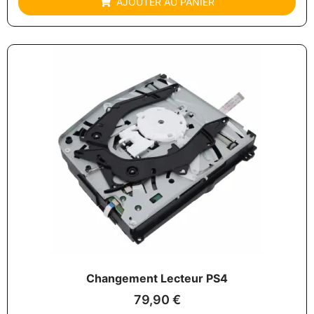
AJOUTER AU PANIER
Changement Lecteur PS4
79,90
€