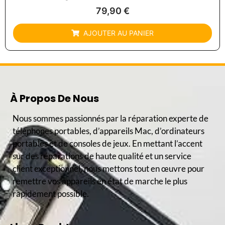
79,90
€
AJOUTER AU PANIER
À Propos De Nous
Nous sommes passionnés par la réparation experte de
téléphones portables, d’appareils Mac, d’ordinateurs
portables et de consoles de jeux. En mettant l’accent
sur des réparations de haute qualité et un service
client exceptionnel, nous mettons tout en œuvre pour
remettre vos appareils en état de marche le plus
rapidement possible.