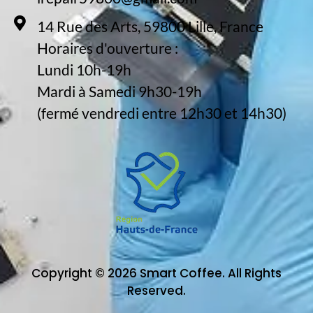
14 Rue des Arts, 59800 Lille, France
Horaires d'ouverture :
Lundi 10h-19h
Mardi à Samedi 9h30-19h
(fermé vendredi entre 12h30 et 14h30)
Copyright © 2026 Smart Coffee. All Rights
Reserved.