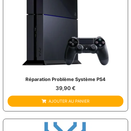
Réparation Problème Système PS4
39,90
€
AJOUTER AU PANIER