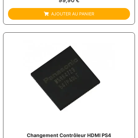
99,90
€
AJOUTER AU PANIER
Changement Contrôleur HDMI PS4