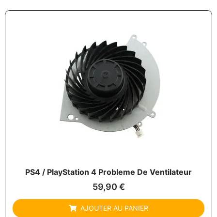
PS4 / PlayStation 4 Probleme De Ventilateur
59,90
€
AJOUTER AU PANIER